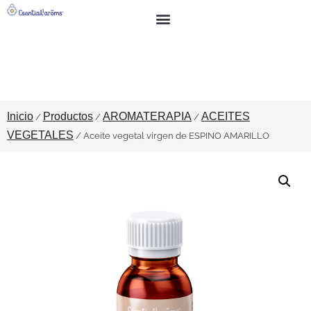
BUSCAR
SOBRE NOSOTROS
Inicio
Productos
AROMATERAPIA
ACEITES
/
/
/
VEGETALES
/ Aceite vegetal virgen de ESPINO AMARILLO