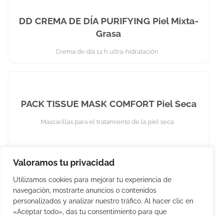
DD CREMA DE DÍA PURIFYING Piel Mixta-
Grasa
Crema de día 12 h ultra-hidratación
PACK TISSUE MASK COMFORT Piel Seca
Mascarillas para el tratamiento de la piel seca
Valoramos tu privacidad
Utilizamos cookies para mejorar tu experiencia de
PACK TISSUE MASK HARMONY Piel
navegación, mostrarte anuncios o contenidos
Sensible
personalizados y analizar nuestro tráfico. Al hacer clic en
«Aceptar todo», das tu consentimiento para que