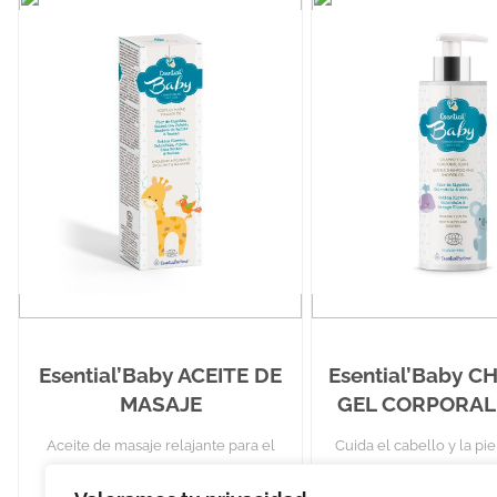
Esential’Baby ACEITE DE
Esential’Baby 
MASAJE
GEL CORPORAL
Aceite de masaje relajante para el
Cuida el cabello y la pi
bebé