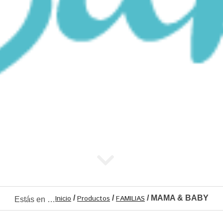
Inicio
/
Productos
/
FAMILIAS
/ MAMA & BABY
Estás en …