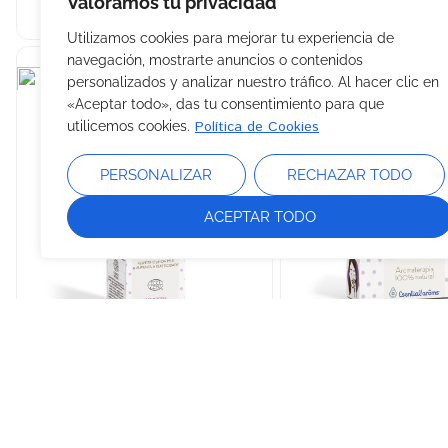
Valoramos tu privacidad
Utilizamos cookies para mejorar tu experiencia de
navegación, mostrarte anuncios o contenidos
personalizados y analizar nuestro tráfico. Al hacer clic en
«Aceptar todo», das tu consentimiento para que
Política de Cookies
utilicemos cookies.
PERSONALIZAR
RECHAZAR TODO
ACEPTAR TODO
Esential’Mama LOCIÓN
Esential’Mama 
DE MASAJE PERINEAL
+ 2 sticks inha