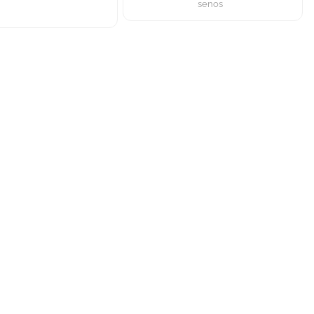
senos