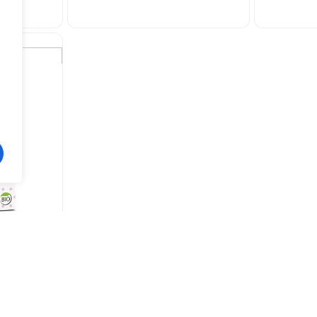
NAUSEFIN
ladores