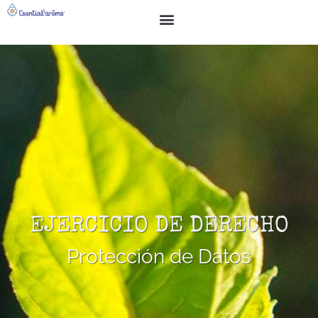
BUSCAR
SOBRE NOSOTROS
EJERCICIO DE DERECHO
Protección de Datos