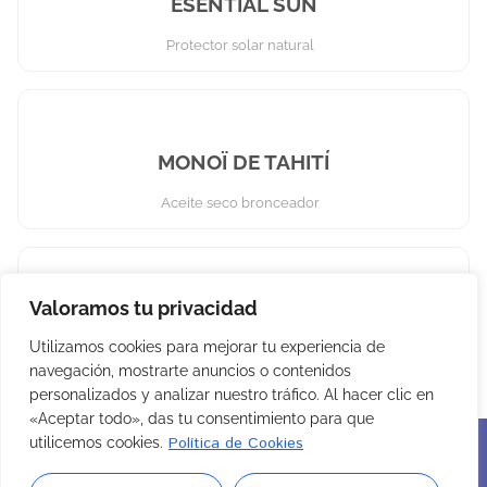
ESENTIAL SUN
Protector solar natural
MONOÏ DE TAHITÍ
Aceite seco bronceador
Valoramos tu privacidad
SUBLIME GLOW
Utilizamos cookies para mejorar tu experiencia de
Hidratación con efecto luminoso
navegación, mostrarte anuncios o contenidos
personalizados y analizar nuestro tráfico. Al hacer clic en
«Aceptar todo», das tu consentimiento para que
Política de Cookies
utilicemos cookies.