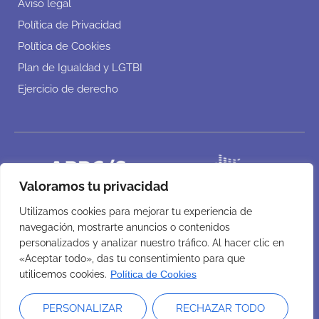
Aviso legal
Política de Privacidad
Política de Cookies
Plan de Igualdad y LGTBI
Ejercicio de derecho
Valoramos tu privacidad
Utilizamos cookies para mejorar tu experiencia de
navegación, mostrarte anuncios o contenidos
personalizados y analizar nuestro tráfico. Al hacer clic en
«Aceptar todo», das tu consentimiento para que
utilicemos cookies.
Política de Cookies
PERSONALIZAR
RECHAZAR TODO