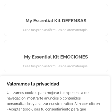
My Essential Kit DEFENSAS
Crea tus propias fórmulas de aromaterapia
My Essential Kit EMOCIONES
Crea tus propias fórmulas de aromaterapia
Valoramos tu privacidad
My Essential Kit SOS
Utilizamos cookies para mejorar tu experiencia de
navegación, mostrarte anuncios o contenidos
Crea tus propias fórmulas de aromaterapia
personalizados y analizar nuestro tráfico. Al hacer clic en
«Aceptar todo», das tu consentimiento para que