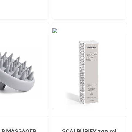
LP MASSAGER
SCALPURIFY 200 ml