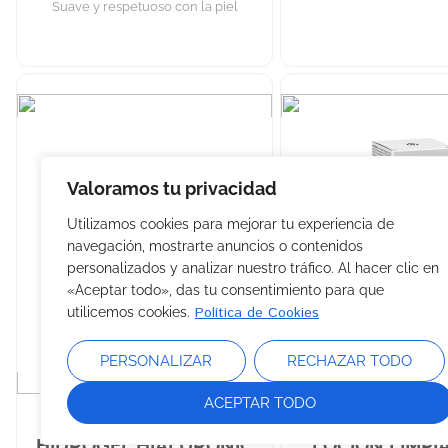
Suave y respetuoso con la piel
Valoramos tu privacidad
Utilizamos cookies para mejorar tu experiencia de
navegación, mostrarte anuncios o contenidos
personalizados y analizar nuestro tráfico. Al hacer clic en
«Aceptar todo», das tu consentimiento para que
Política de Cookies
utilicemos cookies.
PERSONALIZAR
RECHAZAR TODO
ACEPTAR TODO
HIDROGEL HIALURONIC
LOCIÓN LIMP