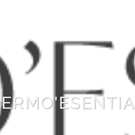
ERMO'ESENTI