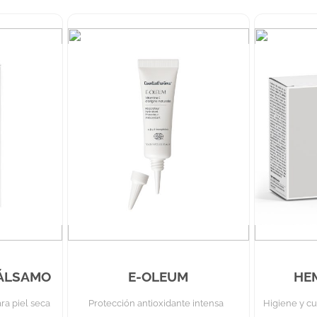
BÁLSAMO
E-OLEUM
HE
ara piel seca
Protección antioxidante intensa
Higiene y c