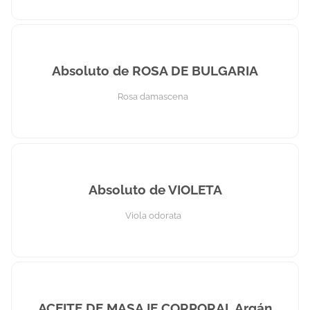
Absoluto de ROSA DE BULGARIA
Rosa damascena
Absoluto de VIOLETA
Viola odorata
ACEITE DE MASAJE CORPORAL Argán