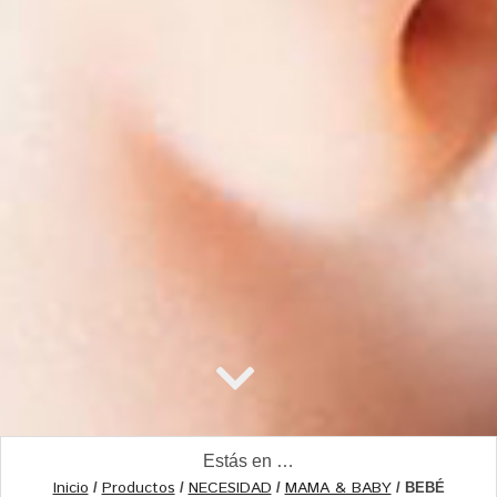
Estás en …
Inicio
Productos
NECESIDAD
MAMA & BABY
/
/
/
/ BEBÉ