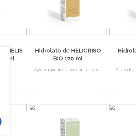
AMAMELIS
Hidrolato de HELICRISO
Hidrol
20 ml
BIO 120 ml
atiga
Ayuda a aceptar situaciones difíciles
Facilita la