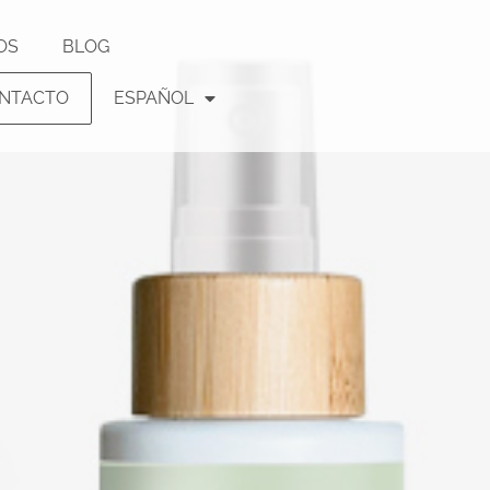
OS
BLOG
NTACTO
ESPAÑOL