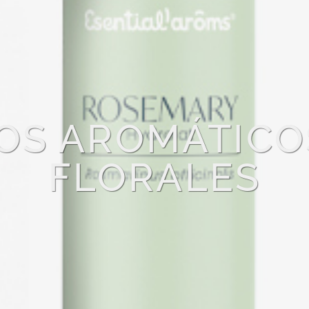
OS AROMÁTICO
FLORALES