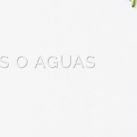
S O AGUAS