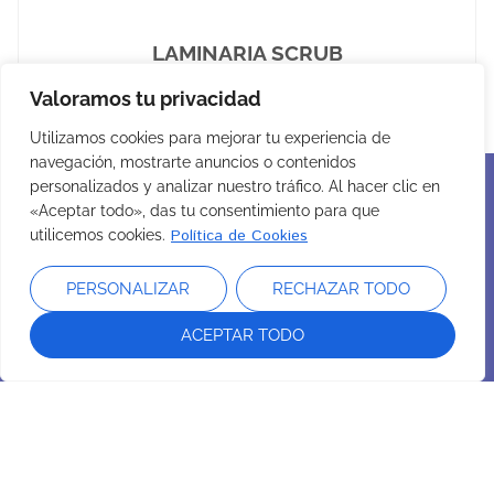
LAMINARIA SCRUB
Sal exfoliante remineralizante
Valoramos tu privacidad
Utilizamos cookies para mejorar tu experiencia de
navegación, mostrarte anuncios o contenidos
personalizados y analizar nuestro tráfico. Al hacer clic en
«Aceptar todo», das tu consentimiento para que
Política de Cookies
utilicemos cookies.
PERSONALIZAR
RECHAZAR TODO
ACEPTAR TODO
Intersa Labs
Sobre Nosotros
Nuestro compromiso
Sostenibilidad