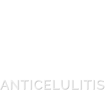
ANTICELULITI