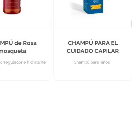
MPÚ de Rosa
CHAMPÚ PARA EL
mosqueta
CUIDADO CAPILAR
rregulador e hidratante
Champú para niños