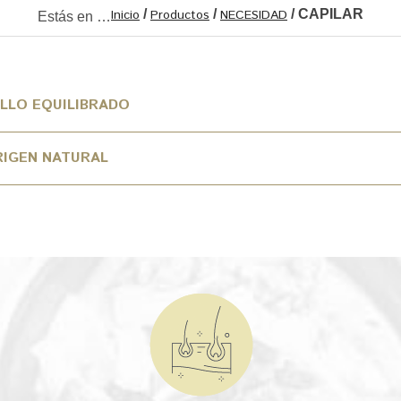
Inicio
/
Productos
/
NECESIDAD
/ CAPILAR
Estás en …
ELLO EQUILIBRADO
RIGEN NATURAL