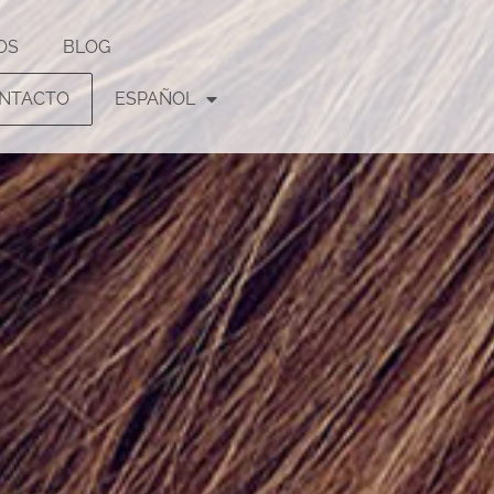
OS
BLOG
NTACTO
ESPAÑOL