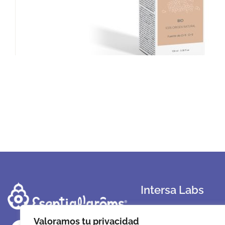
Intersa Labs
Sobre Nosotros
Valoramos tu privacidad