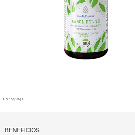
CN 195684.2
BENEFICIOS