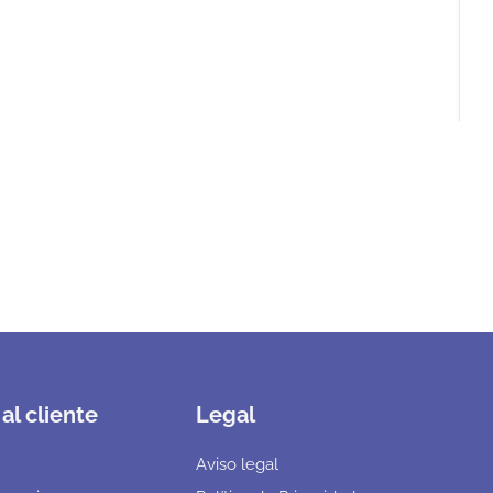
al cliente
Legal
Aviso legal