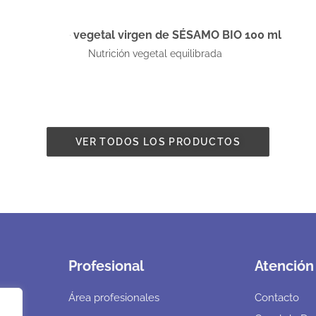
Aceite vegetal virgen de SÉSAMO BIO 100 ml
Nutrición vegetal equilibrada
VER TODOS LOS PRODUCTOS
Profesional
Atención 
Área profesionales
Contacto