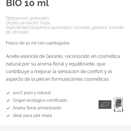
BIO 10 ml
Pelargonium graveolens
Órgano productor: hojas
Especificidad bioquímica (quimiotipo): citronelol, geraniol, formiato
de citronelilo
Frasco de 10 ml con cuentagotas
Aceite esencial de Geranio, reconocido en cosmética
natural por su aroma floral y equilibrante, que
contribuye a mejorar la sensación de confort y el
aspecto de la piel en formulaciones cosméticas.
100% puro y natural
Origen ecológico certificado
Aroma floral armonizante
Ideal para piel mixta