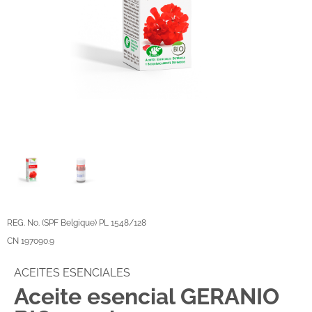
REG. No. (SPF Belgique) PL 1548/128
CN 197090.9
ACEITES ESENCIALES
Aceite esencial GERANIO