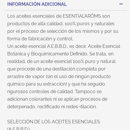
INFORMACIÓN ADICIONAL
Los aceites esenciales de ESENTIAL’ARÔMS son
productos de alta calidad, 100% puros y naturales
por el proceso de selección de los mismos y por su
forma de fabricación y control.
Un aceite esencial A.E.B.B.D., es decir, Aceite Esencial
Botánica y Bioquímicamente Definido. Se trata, en
realidad, de un aceite esencial 100% puro y natural
que procede de una destilación completa por
arrastre de vapor (sin el uso de ningún producto
químico para su extracción) y que ha seguido
rigurosos controles de calidad. Tampoco se
adicionan colorantes ni se aplican procesos de
deterpenado, rectificado ni redes¬tilación.
SELECCIÓN DE LOS ACEITES ESENCIALES
(A.E.B.B.D.)