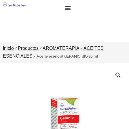
BUSCAR
SOBRE NOSOTROS
Inicio
Productos
AROMATERAPIA
ACEITES
/
/
/
ESENCIALES
/ Aceite esencial GERANIO BIO 10 ml