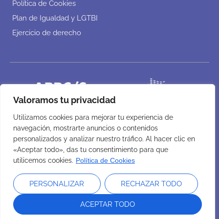
Política de Cookies
Plan de Igualdad y LGTBI
Ejercicio de derecho
Valoramos tu privacidad
Utilizamos cookies para mejorar tu experiencia de
navegación, mostrarte anuncios o contenidos
personalizados y analizar nuestro tráfico. Al hacer clic en
«Aceptar todo», das tu consentimiento para que
utilicemos cookies.
Política de Cookies
PERSONALIZAR
RECHAZAR TODO
ACEPTAR TODO