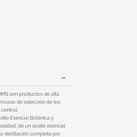
ÔMS son productos de alta
proceso de selección de los
 control.
ceite Esencial Botánica y
ealidad, de un aceite esencial
a destilación completa por