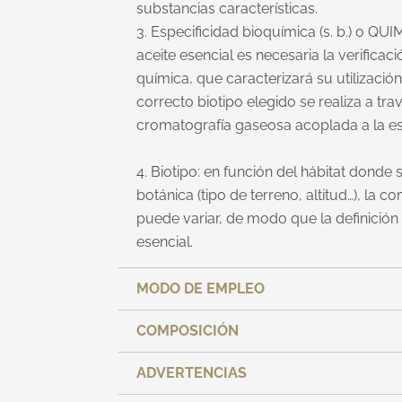
substancias características.
3. Especificidad bioquímica (s. b.) o QU
aceite esencial es necesaria la verifica
química, que caracterizará su utilizaci
correcto biotipo elegido se realiza a tra
cromatografía gaseosa acoplada a la e
4. Biotipo: en función del hábitat donde 
botánica (tipo de terreno, altitud…), la c
puede variar, de modo que la definición 
esencial.
MODO DE EMPLEO
COMPOSICIÓN
ADVERTENCIAS