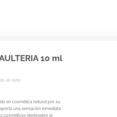
BUSCAR
GAULTERIA 10 ml
ilato de metilo
iado en cosmética natural por su
 aporta una sensación inmediata
os cosméticos destinados al