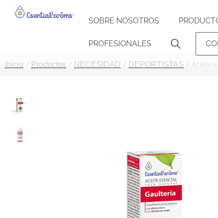
SOBRE NOSOTROS
PRODUCT
PROFESIONALES
CO
Inicio
Productos
NECESIDAD
DEPORTISTAS
/
/
/
/ Aceite 