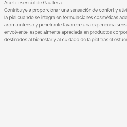
Aceite esencial de Gaulteria
Contribuye a proporcionar una sensación de confort y alivi
la piel cuando se integra en formulaciones cosméticas ad
aroma intenso y penetrante favorece una experiencia senso
envolvente, especialmente apreciada en productos corpo
destinados al bienestar y al cuidado de la piel tras el esfue