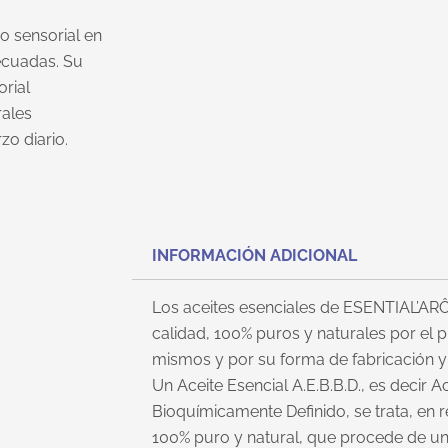
o sensorial en
ecuadas. Su
rial
rales
rzo diario.
INFORMACIÓN ADICIONAL
Los aceites esenciales de ESENTIAL’AR
calidad, 100% puros y naturales por el 
mismos y por su forma de fabricación y
Un Aceite Esencial A.E.B.B.D., es decir A
Bioquímicamente Definido, se trata, en r
100% puro y natural, que procede de un