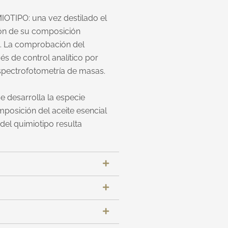
IMIOTIPO: una vez destilado el
ción de su composición
ón. La comprobación del
vés de control analítico por
spectrofotometría de masas.
se desarrolla la especie
omposición del aceite esencial
del quimiotipo resulta