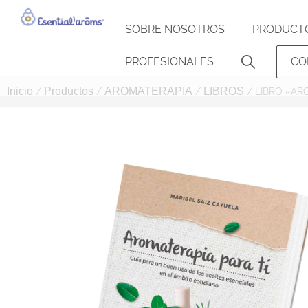
SOBRE NOSOTROS
PRODUCT
PROFESIONALES
CO
Inicio
Productos
AROMATERAPIA
LIBROS
/
/
/
/ LIBRO «AROM