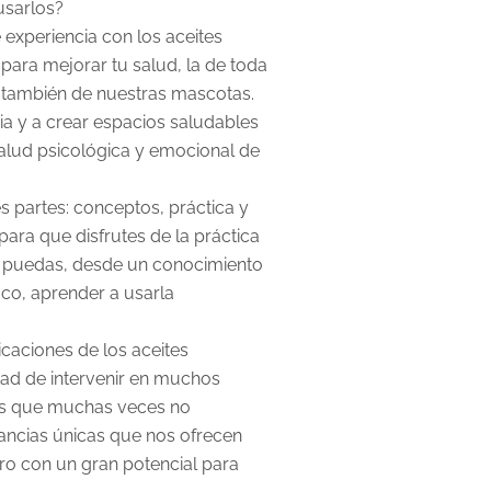
sarlos?
 experiencia con los aceites
, para mejorar tu salud, la de toda
 y también de nuestras mascotas.
a y a crear espacios saludables
 salud psicológica y emocional de
es partes: conceptos, práctica y
para que disfrutes de la práctica
y puedas, desde un conocimiento
fico, aprender a usarla
icaciones de los aceites
rtad de intervenir en muchos
los que muchas veces no
ancias únicas que nos ofrecen
ro con un gran potencial para