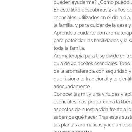
pueden ayudarme? ¿Cómo puedo u
En este libro descubrirás 27 años de
esenciales, utilizados en el día a día
la familia, y para cuidar de la casa
Aprende a cuidarte con aromaterapi
para potenciar las habilidades y la
toda la familia.
Aromaterapia para ti se divide en tr
guía de 40 aceites esenciales. Todo 
de la aromaterapia con seguridad 
que fusiona lo tradicional y lo cientí
adecuadamente.
Conocer las mil y una virtudes y apl
esenciales, nos proporciona la libe
aspectos de nuestra vida frente a 
sabemos qué hacer. Tras estas sust
las plantas aromáticas yace un teso