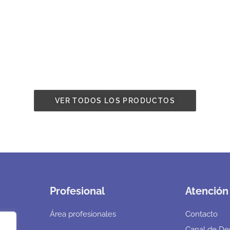
VER TODOS LOS PRODUCTOS
Profesional
Atención 
Área profesionales
Contacto
Canal de De