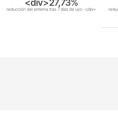
<div>27,73%
reducción del eritema tras 7 días de uso </div>
reduc