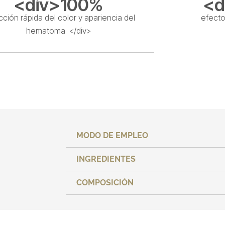
<div>100%
<d
ción rápida del color y apariencia del
efecto
hematoma </div>
MODO DE EMPLEO
INGREDIENTES
COMPOSICIÓN