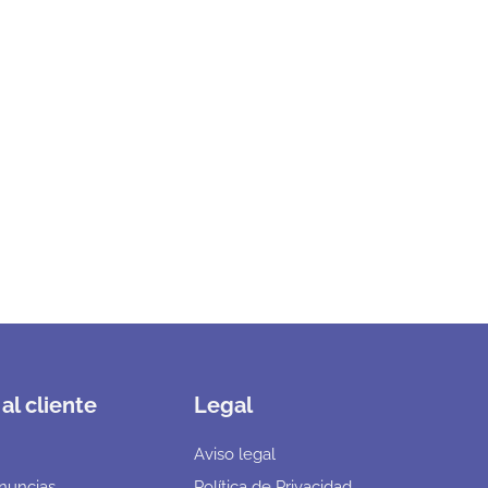
al cliente
Legal
Aviso legal
nuncias
Política de Privacidad