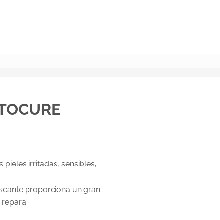
BUSCAR
ATOCURE
pieles irritadas, sensibles,
escante proporciona un gran
y repara.