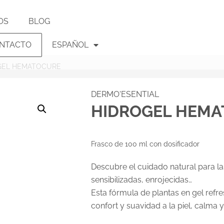
OS
BLOG
NTACTO
ESPAÑOL
GEL HEMATOCURE
DERMO'ESENTIAL
HIDROGEL HEM
Frasco de 100 ml con dosificador
Descubre el cuidado natural para las 
sensibilizadas, enrojecidas…
Esta fórmula de plantas en gel refr
confort y suavidad a la piel, calma 