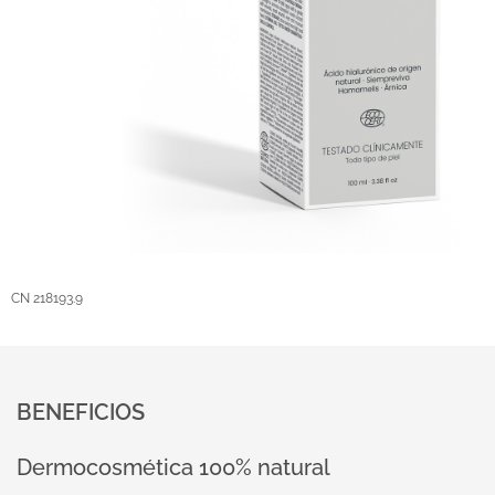
CN 218193.9
BENEFICIOS
Dermocosmética 100% natural