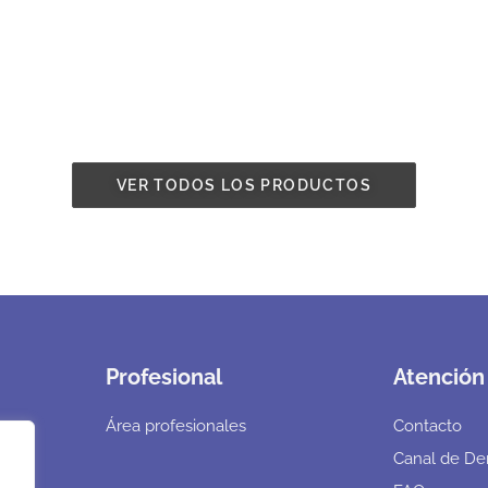
VER TODOS LOS PRODUCTOS
Profesional
Atención 
Área profesionales
Contacto
Canal de De