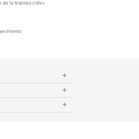
 de la tirantez</div>
rojecimiento