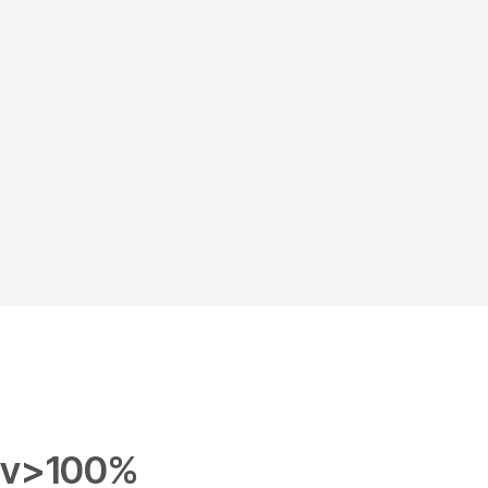
iv>100%