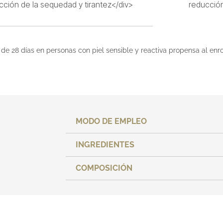
cción de la sequedad y tirantez</div>
reducción
 de 28 días en personas con piel sensible y reactiva propensa al en
MODO DE EMPLEO
INGREDIENTES
COMPOSICIÓN