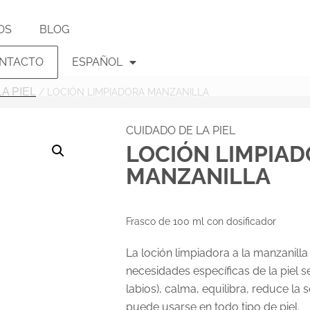
OS
BLOG
NTACTO
ESPAÑOL
A PIEL
/ LOCIÓN LIMPIADORA MANZANILLA
CUIDADO DE LA PIEL
LOCIÓN LIMPIA
MANZANILLA
Frasco de 100 ml con dosificador
La loción limpiadora a la manzanill
necesidades específicas de la piel se
labios), calma, equilibra, reduce la se
puede usarse en todo tipo de piel.