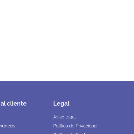
al cliente
Legal
Aviso legal
nuncias
Política de Privacidad