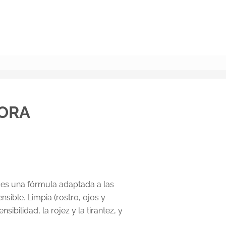
BUSCAR
DORA
a es una fórmula adaptada a las
nsible. Limpia (rostro, ojos y
nsibilidad, la rojez y la tirantez, y