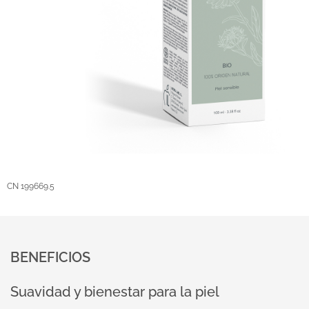
CN 199669.5
BENEFICIOS
Suavidad y bienestar para la piel