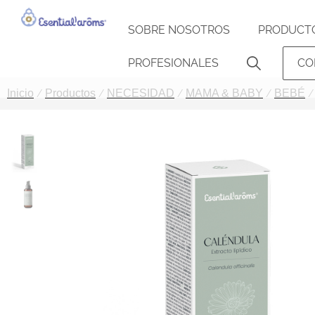
SOBRE NOSOTROS
PRODUCT
PROFESIONALES
CO
Inicio
Productos
NECESIDAD
MAMA & BABY
BEBÉ
/
/
/
/
/