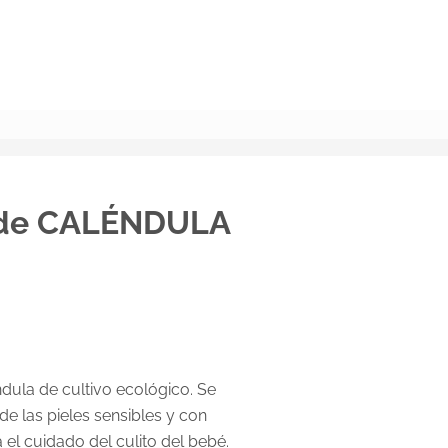
BUSCAR
o de CALÉNDULA
dula de cultivo ecológico. Se
 de las pieles sensibles y con
 el cuidado del culito del bebé.