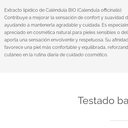
Extracto lipídico de Caléndula BIO (Calendula officinalis):
Contribuye a mejorar la sensación de confort y suavidad de
ayudando a mantenerla agradable y cuidada. Es especial
apreciado en cosmética natural para pieles sensibles o de
aporta una sensación envolvente y respetuosa. Su afinida
favorece una piel más confortable y equilibrada, reforzand
cutáneo en la rutina diaria de cuidado cosmético.
Testado ba