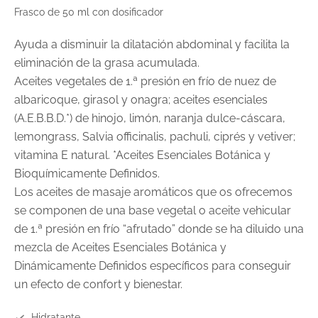
Frasco de 50 ml con dosificador
Ayuda a disminuir la dilatación abdominal y facilita la
eliminación de la grasa acumulada.
Aceites vegetales de 1.ª presión en frío de nuez de
albaricoque, girasol y onagra; aceites esenciales
(A.E.B.B.D.*) de hinojo, limón, naranja dulce-cáscara,
lemongrass, Salvia officinalis, pachuli, ciprés y vetiver;
vitamina E natural. *Aceites Esenciales Botánica y
Bioquímicamente Definidos.
Los aceites de masaje aromáticos que os ofrecemos
se componen de una base vegetal o aceite vehicular
de 1.ª presión en frío “afrutado” donde se ha diluido una
mezcla de Aceites Esenciales Botánica y
Dinámicamente Definidos específicos para conseguir
un efecto de confort y bienestar.
Hidratante