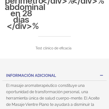
perímetro
</div>%
</div>%
abdominal
en 28
días
</div>%
Test clínico de eficacia
INFORMACIÓN ADICIONAL
El masaje aromaterapéutico constituye una
oportunidad de transformación personal, una
herramienta única de salud cuerpo-mente. El Aceite
de Masaje Vientre Plano te ayudará a disminuir la