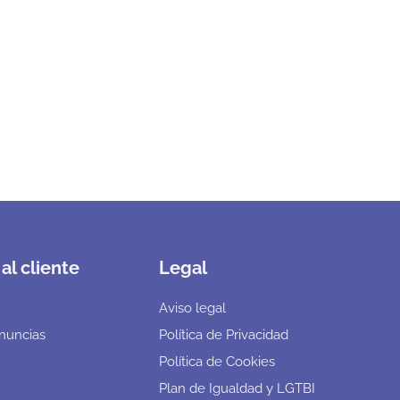
al cliente
Legal
Aviso legal
nuncias
Política de Privacidad
Política de Cookies
Plan de Igualdad y LGTBI