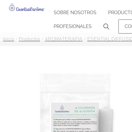
SOBRE NOSOTROS
PRODUCT
PROFESIONALES
CO
Inicio
Productos
AROMATERAPIA
ESENTIAL DIFFUSI
/
/
/