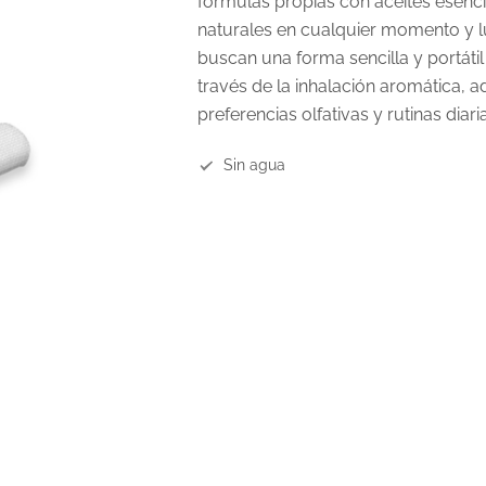
fórmulas propias con aceites esenci
naturales en cualquier momento y lu
buscan una forma sencilla y portátil
través de la inhalación aromática, 
preferencias olfativas y rutinas diar
Sin agua