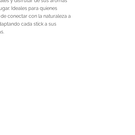
ales y disfrutar de sus aromas
gar. Ideales para quienes
 de conectar con la naturaleza a
adaptando cada stick a sus
ias.