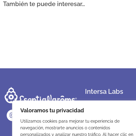
También te puede interesar…
Intersa Labs
Sobre Nosotros
Valoramos tu privacidad
Nuestro compromiso
Utilizamos cookies para mejorar tu experiencia de
Sostenibilidad
navegación, mostrarte anuncios o contenidos
Instalaciones
personalizados y analizar nuestro tráfico. Al hacer clic en