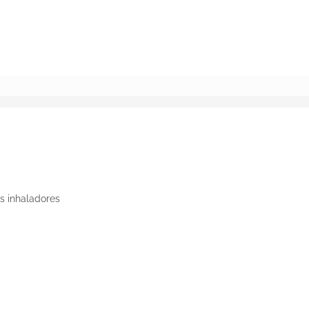
BUSCAR
ks inhaladores