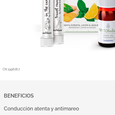
CN 199678.7
BENEFICIOS
Conducción atenta y antimareo