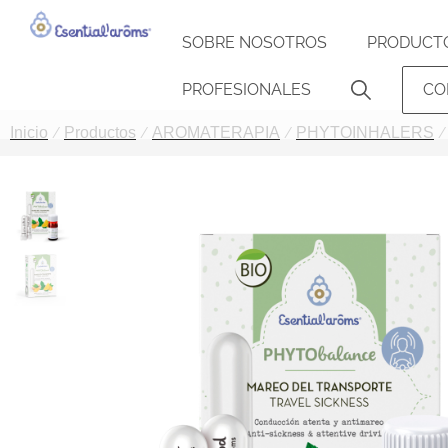
SOBRE NOSOTROS
PRODUCT
PROFESIONALES
CO
Inicio
Productos
AROMATERAPIA
PHYTOINHALERS
/
/
/
/