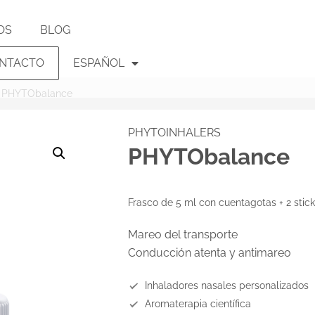
OS
BLOG
NTACTO
ESPAÑOL
 PHYTObalance
PHYTOINHALERS
PHYTObalance
Frasco de 5 ml con cuentagotas + 2 stic
Mareo del transporte
Conducción atenta y antimareo
Inhaladores nasales personalizados
Aromaterapia científica