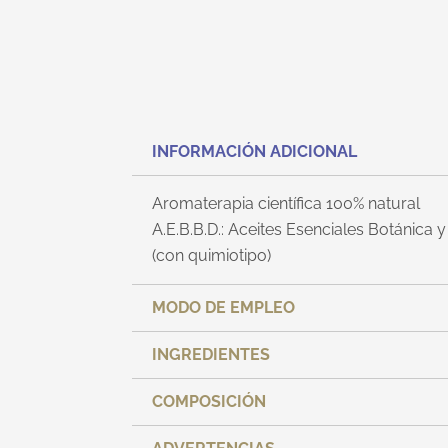
INFORMACIÓN ADICIONAL
Aromaterapia científica 100% natural
A.E.B.B.D.: Aceites Esenciales Botánica
(con quimiotipo)
MODO DE EMPLEO
INGREDIENTES
COMPOSICIÓN