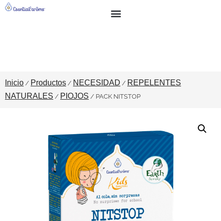
BUSCAR
SOBRE NOSOTROS
Inicio
Productos
NECESIDAD
REPELENTES
/
/
/
NATURALES
PIOJOS
/
/ PACK NITSTOP