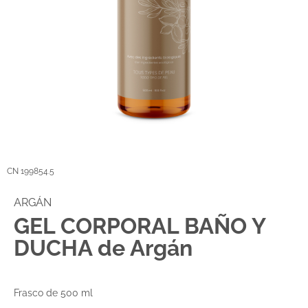
CN 199854.5
ARGÁN
GEL CORPORAL BAÑO Y
DUCHA de Argán
Frasco de 500 ml