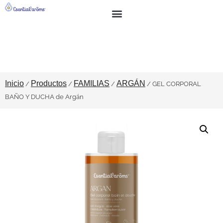
BUSCAR
SOBRE NOSOTROS
Inicio
Productos
FAMILIAS
ARGÁN
/
/
/
/ GEL CORPORAL
BAÑO Y DUCHA de Argán