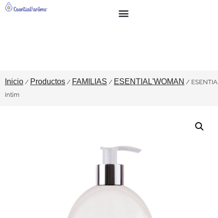
BUSCA
SOBRE NOSOTROS
Inicio
Productos
FAMILIAS
ESENTIAL'WOMAN
/
/
/
/ ESENTIA
intim