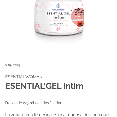
CN 194778.9
ESENTIAL'WOMAN
ESENTIAL’GEL intim
Frasco de 225 ml con dosificador
La zona íntima femenina es una mucosa delicada que