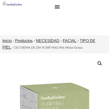
BUSCAR
SOBRE NOSOTROS
Inicio
Productos
NECESIDAD
FACIAL
TIPO DE
/
/
/
/
PIEL
/ DD CREMA DE DÍA PURIFYING Piel Mixta-Grasa