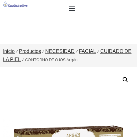
BUSCAR
SOBRE NOSOTROS
Inicio
Productos
NECESIDAD
FACIAL
CUIDADO DE
/
/
/
/
LA PIEL
/ CONTORNO DE OJOS Argán