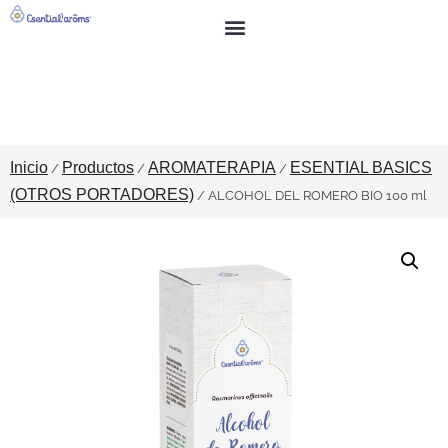
BUSCAR
SOBRE NOSOTROS
Inicio
Productos
AROMATERAPIA
ESENTIAL BASICS
/
/
/
(OTROS PORTADORES)
/ ALCOHOL DEL ROMERO BIO 100 ml