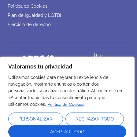
Política de Cookies
Plan de Igualdad y LGTBI
Ejercicio de derecho
Valoramos tu privacidad
Utilizamos cookies para mejorar tu experiencia de
navegación, mostrarte anuncios o contenidos
personalizados y analizar nuestro tráfico. Al hacer clic en
«Aceptar todo», das tu consentimiento para que
utilicemos cookies.
Política de Cookies
PERSONALIZAR
RECHAZAR TODO
ACEPTAR TODO