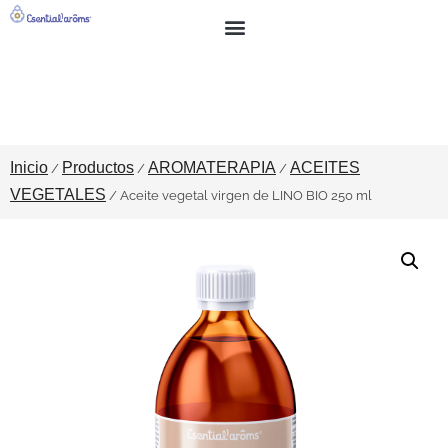
BUSCAR
SOBRE NOSOTROS
Inicio
Productos
AROMATERAPIA
ACEITES
/
/
/
VEGETALES
/ Aceite vegetal virgen de LINO BIO 250 ml