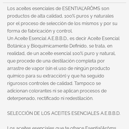
Los aceites esenciales de ESENTIAL’ARÔMS son
productos de alta calidad, 100% puros y naturales
por el proceso de selección de los mismos y por su
forma de fabricación y control.
Un Aceite Esencial A.E.B.B.D., es decir Aceite Esencial
Botánica y Bioquímicamente Definido, se trata, en
realidad, de un aceite esencial 100% puro y natural,
que procede de una destilación completa por
arrastre de vapor (sin el uso de ningún producto
químico para su extracción) y que ha seguido
rigurosos controles de calidad. Tampoco se
adicionan colorantes ni se aplican procesos de
deterpenado, rectificado ni redestilación.
SELECCIÓN DE LOS ACEITES ESENCIALES A.E.B.B.D.
Los aceites esenciales que te ofrece Esential’Arôms