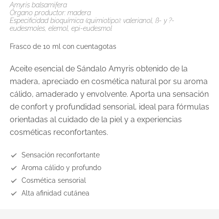
Amyris balsamifera
Órgano productor: madera
Especificidad bioquímica (quimiotipo): valerianol, ß- y ?-
eudesmoles, elemol, epi-eudesmol
Frasco de 10 ml con cuentagotas
Aceite esencial de Sándalo Amyris obtenido de la
madera, apreciado en cosmética natural por su aroma
cálido, amaderado y envolvente. Aporta una sensación
de confort y profundidad sensorial, ideal para fórmulas
orientadas al cuidado de la piel y a experiencias
cosméticas reconfortantes.
Sensación reconfortante
Aroma cálido y profundo
Cosmética sensorial
Alta afinidad cutánea