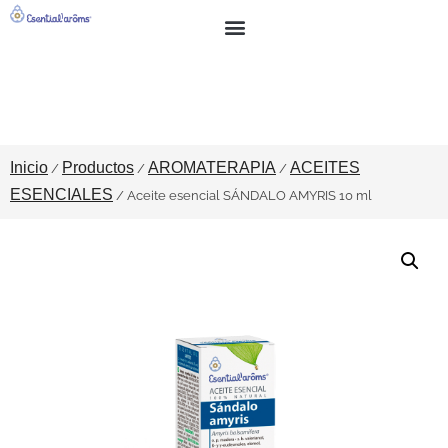
BUSCAR
SOBRE NOSOTROS
Inicio
Productos
AROMATERAPIA
ACEITES
/
/
/
ESENCIALES
/ Aceite esencial SÁNDALO AMYRIS 10 ml