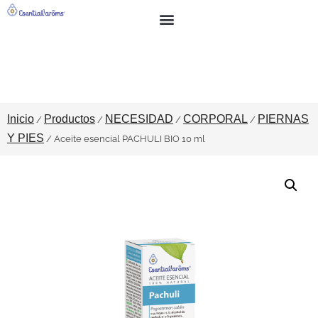
BUSCAR
SOBRE NOSOTROS
Inicio
Productos
NECESIDAD
CORPORAL
PIERNAS
/
/
/
/
Y PIES
/ Aceite esencial PACHULI BIO 10 ml