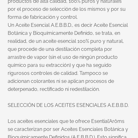
productos de alta calidad, 100% puros y naturales
por el proceso de selección de los mismos y por su
forma de fabricación y control.
Un Aceite Esencial A.E.B.B.D., es decir Aceite Esencial
Botánica y Bioquímicamente Definido, se trata, en
realidad, de un aceite esencial 100% puro y natural,
que procede de una destilación completa por
arrastre de vapor (sin el uso de ningún producto
químico para su extracción) y que ha seguido
rigurosos controles de calidad. Tampoco se
adicionan colorantes ni se aplican procesos de
deterpenado, rectificado ni redestilación.
SELECCIÓN DE LOS ACEITES ESENCIALES A.E.B.B.D.
Los aceites esenciales que te ofrece Esential’Arôms
se caracterizan por ser Aceites Esenciales Botánica y
Bioquímicamente Definidos (A.E.B.B.D.). Esto significa