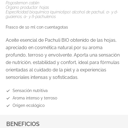
Pogostemon cablin
Órgano productor: hojas
Especificidad bioquímica (quimiotipo): alcohol de pachuli, a- y d-
guaienos, a- y ß-pachulenos
Frasco de 10 ml con cuentagotas
Aceite esencial de Pachuli BIO obtenido de las hojas,
apreciado en cosmética natural por su aroma
profundo, terroso y envolvente. Aporta una sensación
de nutrición, estabilidad y confort, ideal para fórmulas
orientadas al cuidado de la piel y a experiencias
sensoriales intensas y sofisticadas.
Sensación nutritiva
Aroma intenso y terroso
Origen ecológico
BENEFICIOS