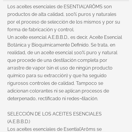
Los aceites esenciales de ESENTIAL’ARÔMS son
productos de alta calidad, 100% puros y naturales
por el proceso de selección de los mismos y por su
forma de fabricación y control.
Un aceite esencial A.E.B.B.D., es decir, Aceite Esencial
Botánica y Bioquímicamente Definido. Se trata, en
realidad, de un aceite esencial 100% puro y natural
que procede de una destilación completa por
arrastre de vapor (sin el uso de ningún producto
químico para su extracción) y que ha seguido
rigurosos controles de calidad. Tampoco se
adicionan colorantes ni se aplican procesos de
deterpenado, rectificado ni redes¬tilación.
SELECCIÓN DE LOS ACEITES ESENCIALES
(A.E.B.B.D.)
Los aceites esenciales de Esential’Arôms se