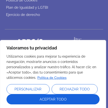
Política de Cookies
Plan de Igualdad y LGTBI
Ejercicio de derecho
Valoramos tu privacidad
Utilizamos cookies para mejorar tu experiencia de
navegación, mostrarte anuncios o contenidos
personalizados y analizar nuestro tráfico. Al hacer clic en
«Aceptar todo», das tu consentimiento para que
utilicemos cookies.
Política de Cookies
PERSONALIZAR
RECHAZAR TODO
ACEPTAR TODO