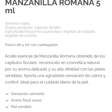
MANZANILLA ROMANA 5
ml
Anthemis nobilis
Órgano productor: capítulos florales
Especificidad bioquímica (quimiotipo): angelato de isobutilo,
angelato de isoamilo
Frasco de 5 ml con cuentagotas
Aceite esencial de Manzanilla Romana obtenido de los
capítulos florales, reconocido en cosmética natural
por su aroma delicado y su alta afinidad con las pieles
sensibles. Aporta una agradable sensación de calma y
confort, ideal para el cuidado diario de la piel.
Sensación calmante
Aroma floral suave
Piel sensible