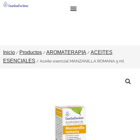
BUSCAR
SOBRE NOSOTROS
Inicio
Productos
AROMATERAPIA
ACEITES
/
/
/
ESENCIALES
/ Aceite esencial MANZANILLA ROMANA 5 ml