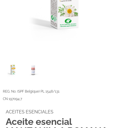
REG. No. (SPF Belgique) PL 1548/131
CN 197094.7
ACEITES ESENCIALES
Aceite esencial